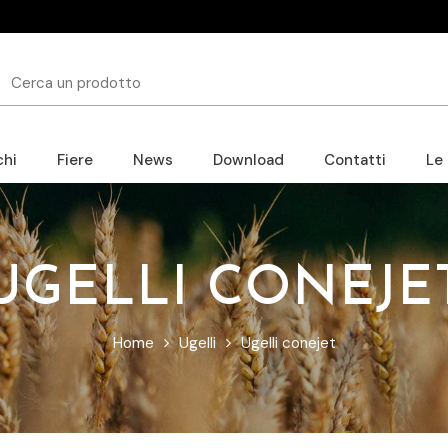
chi
Fiere
News
Download
Contatti
Le
UGELLI CONEJE
Home
Ugelli
Ugelli conejet