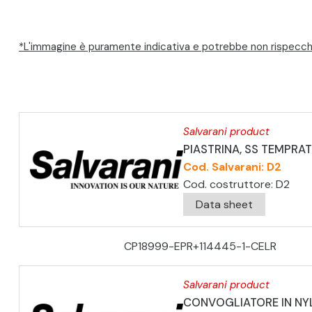
*L'immagine è puramente indicativa e potrebbe non rispecchi
Salvarani product
PIASTRINA, SS TEMPRA
Cod. Salvarani: D2
Cod. costruttore: D2
Data sheet
CP18999-EPR+114445-1-CELR
Salvarani product
CONVOGLIATORE IN NY