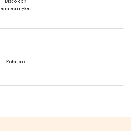
Disco con
anima in nylon
Polimero