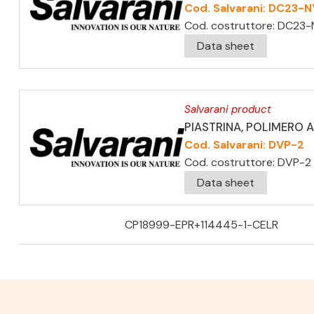
Cod. Salvarani: DC23-N
Cod. costruttore: DC23-
Data sheet
Salvarani product
PIASTRINA, POLIMERO 
Cod. Salvarani: DVP-2
Cod. costruttore: DVP-2
Data sheet
CP18999-EPR+114445-1-CELR