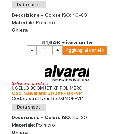
Data sheet
Descrizione - Colore ISO
: 40-80
Materiale
: Polimero
Ghiera
:
81,64€ + iva a unità
-
+
Aggiungi al carrello
Salvarani product
UGELLO BOOMJET XP POLIMERO
Cod. Salvarani: B1/2XP40R-VP
Cod. costruttore: B1/2XP40R-VP
Data sheet
Descrizione - Colore ISO
: 40-80
Materiale
: Polimero
Ghiera
: