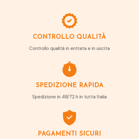
CONTROLLO QUALITÀ
Controllo qualità in entrata e in uscita
SPEDIZIONE RAPIDA
Spedizione in 48/72 h in tutta Italia
PAGAMENTI SICURI