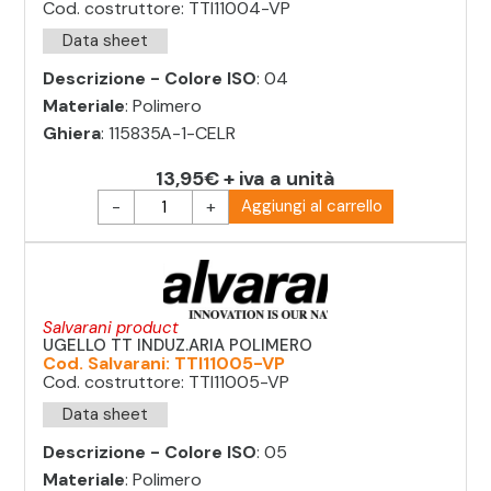
Cod. costruttore: TTI11004-VP
Data sheet
Descrizione - Colore ISO
: 04
Materiale
: Polimero
Ghiera
: 115835A-1-CELR
13,95€ + iva a unità
-
+
Aggiungi al carrello
Salvarani product
UGELLO TT INDUZ.ARIA POLIMERO
Cod. Salvarani: TTI11005-VP
Cod. costruttore: TTI11005-VP
Data sheet
Descrizione - Colore ISO
: 05
Materiale
: Polimero