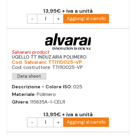
13,95€ + iva a unità
-
+
Aggiungi al carrello
Salvarani product
UGELLO TT INDUZ.ARIA POLIMERO
Cod. Salvarani: TTI110025-VP
Cod. costruttore: TTI110025-VP
Data sheet
Descrizione - Colore ISO
: 025
Materiale
: Polimero
Ghiera
: 115835A-1-CELR
13,95€ + iva a unità
-
+
Aggiungi al carrello