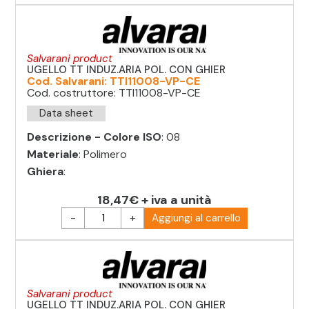
Salvarani product
UGELLO TT INDUZ.ARIA POL. CON GHIER
Cod. Salvarani: TTI11008-VP-CE
Cod. costruttore: TTI11008-VP-CE
Data sheet
Descrizione - Colore ISO
: 08
Materiale
: Polimero
Ghiera
:
18,47€ + iva a unità
-
+
Aggiungi al carrello
Salvarani product
UGELLO TT INDUZ.ARIA POL. CON GHIER