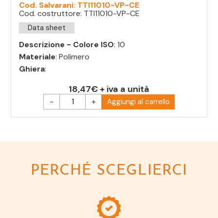
Cod. Salvarani: TTI11010-VP-CE
Cod. costruttore: TTI11010-VP-CE
Data sheet
Descrizione - Colore ISO
: 10
Materiale
: Polimero
Ghiera
:
18,47€ + iva a unità
-
+
Aggiungi al carrello
PERCHÉ SCEGLIERCI