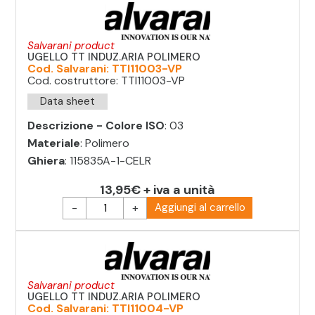
Salvarani product
UGELLO TT INDUZ.ARIA POLIMERO
Cod. Salvarani: TTI11003-VP
Cod. costruttore: TTI11003-VP
Data sheet
Descrizione - Colore ISO
: 03
Materiale
: Polimero
Ghiera
: 115835A-1-CELR
13,95€ + iva a unità
-
+
Aggiungi al carrello
Salvarani product
UGELLO TT INDUZ.ARIA POLIMERO
Cod. Salvarani: TTI11004-VP